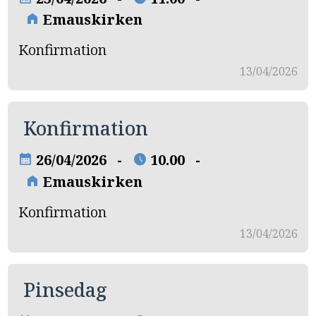
Emauskirken
home
Konfirmation
13/04/2026
Konfirmation
26/04/2026 -
10.00 -
calendar_month
schedule
Emauskirken
home
Konfirmation
13/04/2026
Pinsedag