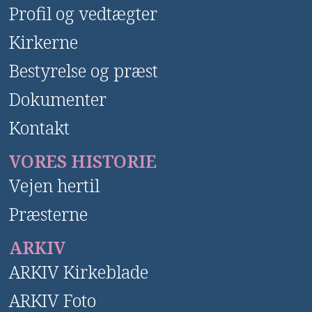
Profil og vedtægter
Kirkerne
Bestyrelse og præst
Dokumenter
Kontakt
VORES HISTORIE
Vejen hertil
Præsterne
ARKIV
ARKIV Kirkeblade
ARKIV Foto